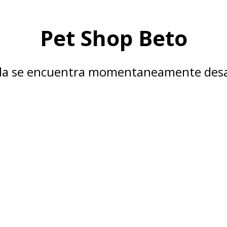
Pet Shop Beto
nda se encuentra momentaneamente desa