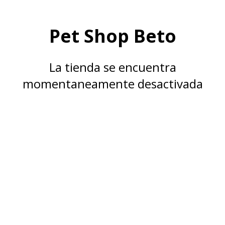
Pet Shop Beto
La tienda se encuentra
momentaneamente desactivada